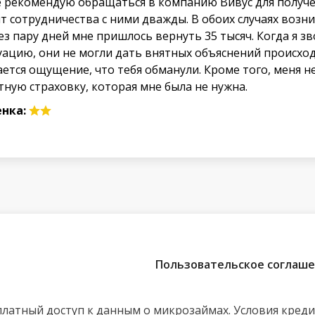
е рекомендую обращаться в компанию Вивус для получе
т сотрудничества с ними дважды. В обоих случаях возник
ез пару дней мне пришлось вернуть 35 тысяч. Когда я 
уацию, они не могли дать внятных объяснений происход
ается ощущение, что тебя обманули. Кроме того, меня н
тную страховку, которая мне была не нужна.
нка:
Пользовательское соглаш
сплатный доступ к данным о микрозаймах. Условия кред