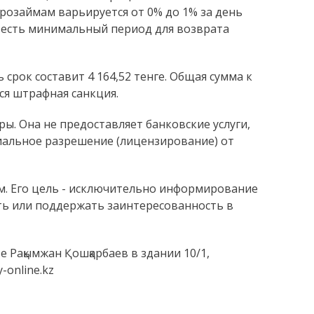
розаймам варьируется от 0% до 1% за день
То есть минимальный период для возврата
ь срок составит 4 164,52 тенге. Общая сумма к
ся штрафная санкция.
ы. Она не предоставляет банковские услуги,
иальное разрешение (лицензирование) от
м. Его цель - исключительно информирование
ать или поддержать заинтересованность в
 Рақымжан Қошқарбаев в здании 10/1,
-online.kz