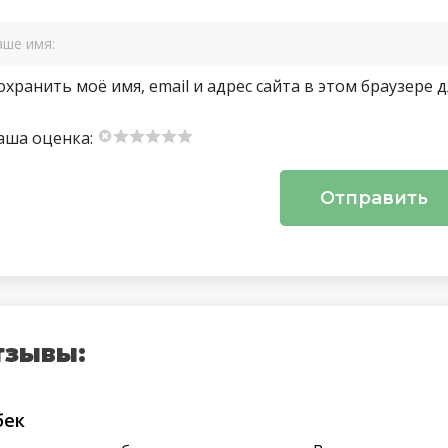
охранить моё имя, email и адрес сайта в этом браузер
аша оценка:
тзывы:
бек