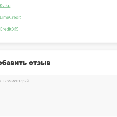
Kviku
LimeCredit
Credit365
обавить отзыв