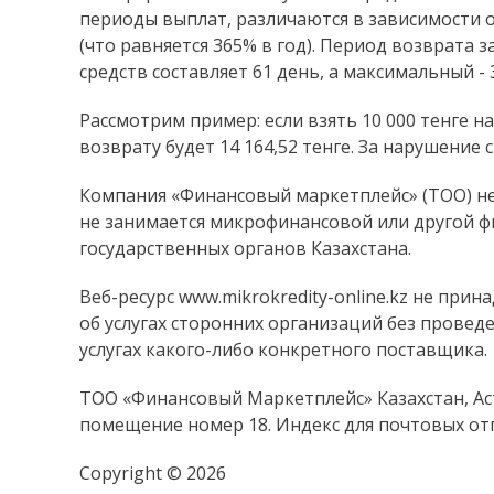
периоды выплат, различаются в зависимости 
(что равняется 365% в год). Период возврата 
средств составляет 61 день, а максимальный - 
Рассмотрим пример: если взять 10 000 тенге на 
возврату будет 14 164,52 тенге. За нарушение
Компания «Финансовый маркетплейс» (ТОО) не 
не занимается микрофинансовой или другой ф
государственных органов Казахстана.
Веб-ресурс www.mikrokredity-online.kz не п
об услугах сторонних организаций без провед
услугах какого-либо конкретного поставщика.
ТОО «Финансовый Маркетплейс» Казахстан, Аст
помещение номер 18. Индекс для почтовых отп
Copyright © 2026