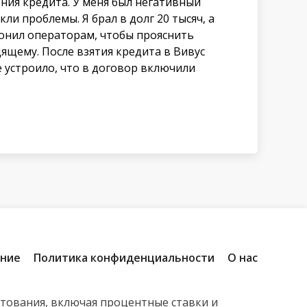
ния кредита. У меня был негативный
ли проблемы. Я брал в долг 20 тысяч, а
звонил операторам, чтобы прояснить
ящему. После взятия кредита в Вивус
е устроило, что в договор включили
ение
Политика конфиденциальности
О нас
итования, включая процентные ставки и