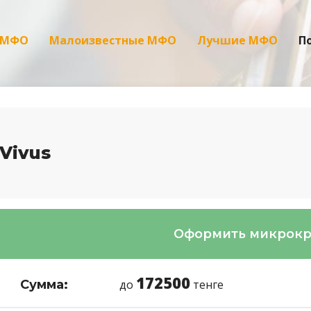
 МФО
Малоизвестные МФО
Лучшие МФО
П
Vivus
Оформить микрок
172500
Сумма:
до
тенге