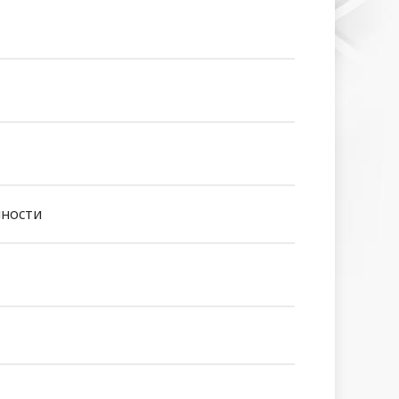
чности