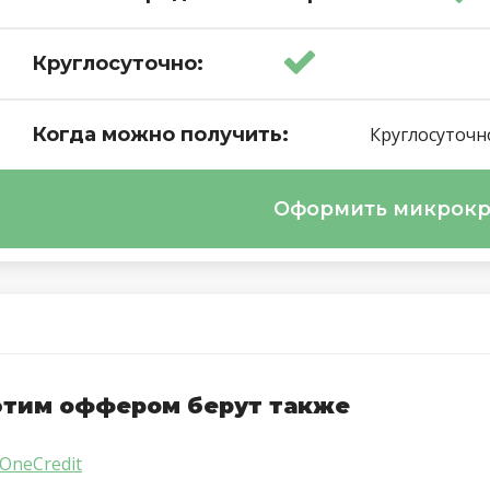
Круглосуточно:
Когда можно получить:
Круглосуточн
Оформить микрок
этим оффером берут также
OneCredit