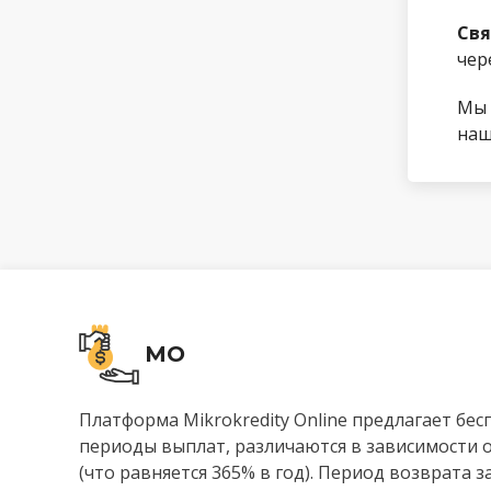
Свя
чер
Мы 
наш
MO
Платформа Mikrokredity Online предлагает бе
периоды выплат, различаются в зависимости 
(что равняется 365% в год). Период возврата 