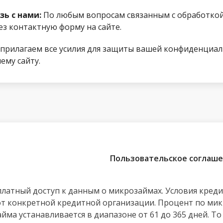
зь с нами:
По любым вопросам связанным с обработкой
ез контактную форму на сайте.
прилагаем все усилия для защиты вашей конфиденциаль
ему сайту.
Пользовательское соглаш
сплатный доступ к данным о микрозаймах. Условия кред
от конкретной кредитной организации. Процент по мик
займа устанавливается в диапазоне от 61 до 365 дней. 