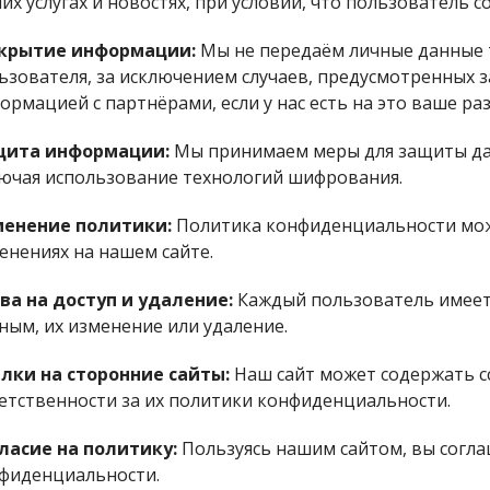
их услугах и новостях, при условии, что пользователь с
крытие информации:
Мы не передаём личные данные т
ьзователя, за исключением случаев, предусмотренных 
ормацией с партнёрами, если у нас есть на это ваше ра
ита информации:
Мы принимаем меры для защиты да
ючая использование технологий шифрования.
енение политики:
Политика конфиденциальности може
енениях на нашем сайте.
ва на доступ и удаление:
Каждый пользователь имеет 
ным, их изменение или удаление.
лки на сторонние сайты:
Наш сайт может содержать сс
етственности за их политики конфиденциальности.
ласие на политику:
Пользуясь нашим сайтом, вы согла
фиденциальности.