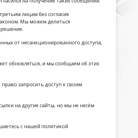
огласился на получение таких сообщений.
ретьим лицам без согласия
законом. Мы можем делиться
зрешение.
нных от несанкционированного доступа,
т обновляться, и мы сообщаем об этих
право запросить доступ к своим
ылки на другие сайты, но мы не несём
шаетесь с нашей политикой