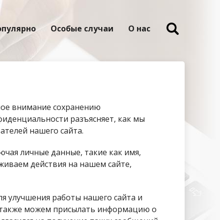
опулярно
Особые случаи
О нас
шое внимание сохранению
иденциальности разъясняет, как мы
ателей нашего сайта.
чая личные данные, такие как имя,
живаем действия на нашем сайте,
я улучшения работы нашего сайта и
ы также можем присылать информацию о